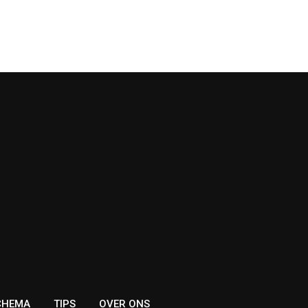
CHEMA
TIPS
OVER ONS