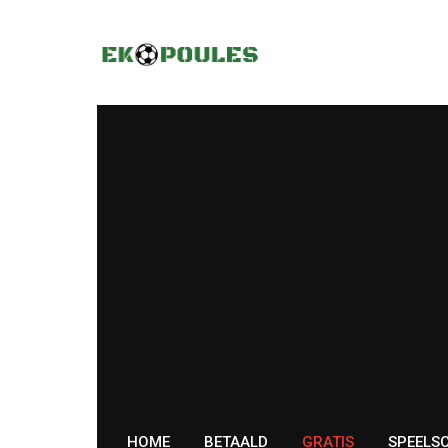
Skip
to
content
HOME
BETAALD
GRATIS
SPEELS