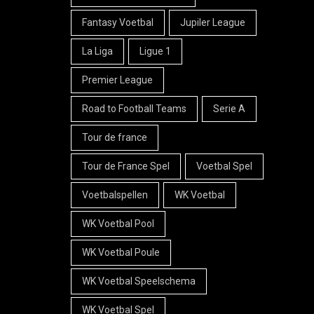
Fantasy Voetbal
Jupiler League
La Liga
Ligue 1
Premier League
Road to Football Teams
Serie A
Tour de france
Tour de France Spel
Voetbal Spel
Voetbalspellen
WK Voetbal
WK Voetbal Pool
WK Voetbal Poule
WK Voetbal Speelschema
WK Voetbal Spel