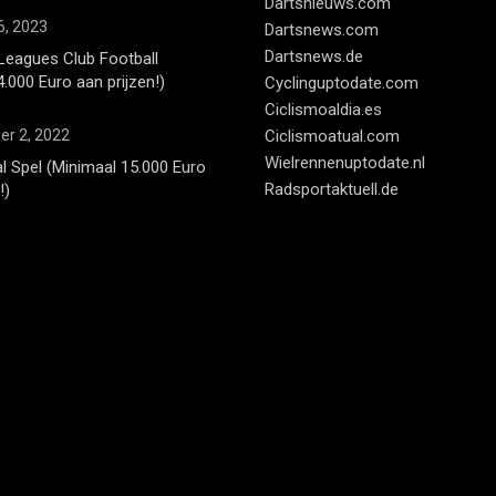
Dartsnieuws.com
6, 2023
Dartsnews.com
Dartsnews.de
Leagues Club Football
4.000 Euro aan prijzen!)
Cyclinguptodate.com
Ciclismoaldia.es
r 2, 2022
Ciclismoatual.com
Wielrennenuptodate.nl
 Spel (Minimaal 15.000 Euro
Radsportaktuell.de
!)