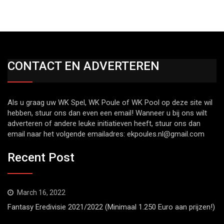
CONTACT EN ADVERTEREN
Als u graag uw WK Spel, WK Poule of WK Pool op deze site wil
hebben, stuur ons dan even een email! Wanneer u bij ons wilt
adverteren of andere leuke initiatieven heeft, stuur ons dan
email naar het volgende emailadres: ekpoules.nl@gmail.com
Recent Post
March 16, 2022
Fantasy Eredivisie 2021/2022 (Minimaal 1.250 Euro aan prijzen!)