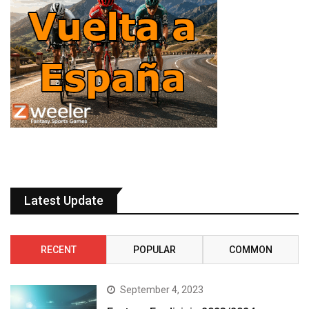
Latest Update
RECENT
POPULAR
COMMON
September 4, 2023