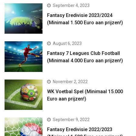
September 4, 2023
Fantasy Eredivisie 2023/2024
(Minimaal 1.500 Euro aan prijzen!)
August 6, 2023
Fantasy 7 Leagues Club Football
(Minimaal 4.000 Euro aan prijzen!)
November 2, 2022
WK Voetbal Spel (Minimaal 15.000
Euro aan prijzen!)
September 9, 2022
Fantasy Eredivisie 2022/2023